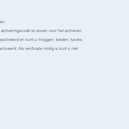
ren.
activeringscode te sturen voor het activeren
activeerd en kunt u inloggen, bieden, kavels
iveerd. Als verificatie nodig is kunt u niet