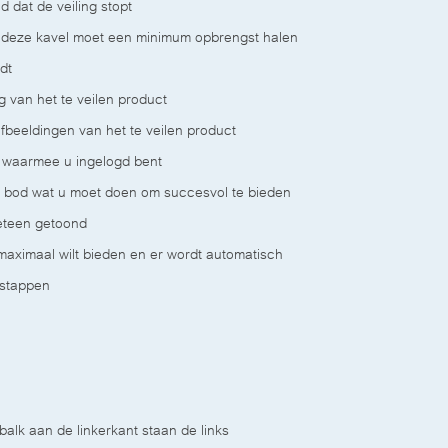
d dat de veiling stopt
 deze kavel moet een minimum opbrengst halen
dt
g van het te veilen product
fbeeldingen van het te veilen product
waarmee u ingelogd bent
 bod wat u moet doen om succesvol te bieden
eteen getoond
maximaal wilt bieden en er wordt automatisch
 stappen
balk aan de linkerkant staan de links