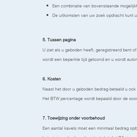
Een combinatie van bovenstaande mogelij
De uitkomsten van uw zoek opdracht kunt u
5. Tussen pagina
U ziet als u geboden heeft, geregistreerd bent o
wordt een beperkte tijd getoond en u wordt autom
6. Kosten
Naast het door u geboden bedrag betaald u ook n
Het BTW percentage wordt bepaald door de soo
7. Toewijzing onder voorbehoud
Een aantal kavels moet een minimaal bedrag opbr