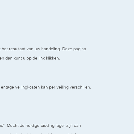
t het resultaat van uw handeling. Deze pagina
n dan kunt u op de link klikken.
tage veilingkosten kan per veiling verschillen.
". Mocht de huidige bieding lager zijn dan