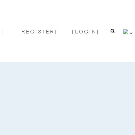
]
[REGISTER]
[LOGIN]