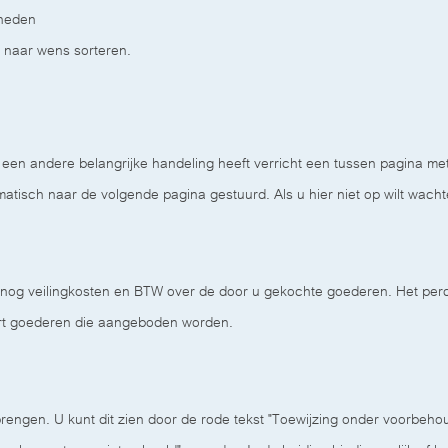
kheden
 naar wens sorteren.
f een andere belangrijke handeling heeft verricht een tussen pagina me
atisch naar de volgende pagina gestuurd. Als u hier niet op wilt wachte
og veilingkosten en BTW over de door u gekochte goederen. Het percen
rt goederen die aangeboden worden.
engen. U kunt dit zien door de rode tekst "Toewijzing onder voorbehoud