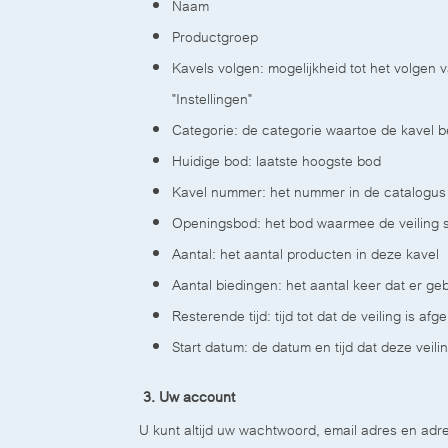
Naam
Productgroep
Kavels volgen: mogelijkheid tot het volgen v
"Instellingen"
Categorie: de categorie waartoe de kave
Huidige bod: laatste hoogste bod
Kavel nummer: het nummer in de catalogus
Openingsbod: het bod waarmee de veiling 
Aantal: het aantal producten in deze kavel
Aantal biedingen: het aantal keer dat er ge
Resterende tijd: tijd tot dat de veiling is afg
Start datum: de datum en tijd dat deze veilin
3. Uw account
U kunt altijd uw wachtwoord, email adres en a