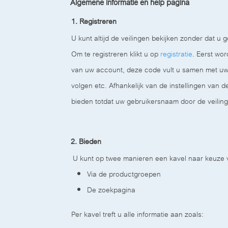
Algemene informatie en help pagina
1. Registreren
U kunt altijd de veilingen bekijken zonder dat u g
Om te registreren klikt u op
registratie
. Eerst wo
van uw account, deze code vult u samen met uw g
volgen etc. Afhankelijk van de instellingen van d
bieden totdat uw gebruikersnaam door de veiling
2. Bieden
U kunt op twee manieren een kavel naar keuze 
Via de productgroepen
De zoekpagina
Per kavel treft u alle informatie aan zoals: