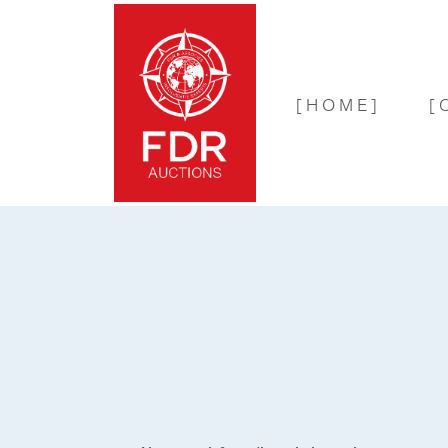
[HOME]
[