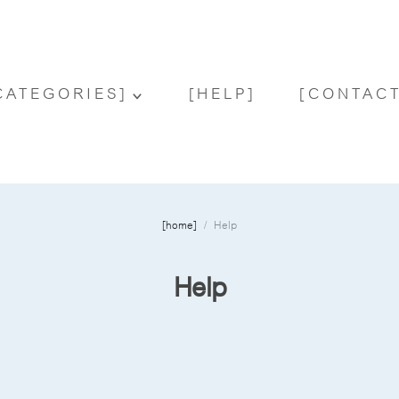
CATEGORIES]
[HELP]
[CONTACT
[home]
Help
Help