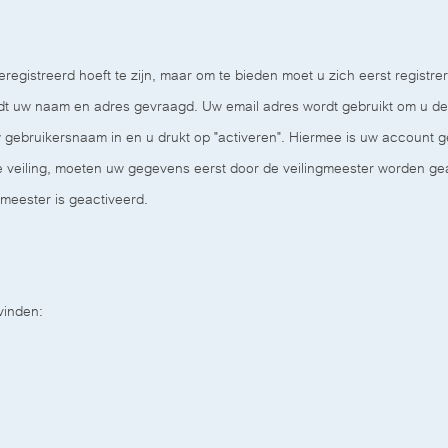
eregistreerd hoeft te zijn, maar om te bieden moet u zich eerst registre
rdt uw naam en adres gevraagd. Uw email adres wordt gebruikt om u de 
ebruikersnaam in en u drukt op "activeren". Hiermee is uw account ge
e veiling, moeten uw gegevens eerst door de veilingmeester worden geact
meester is geactiveerd.
vinden: